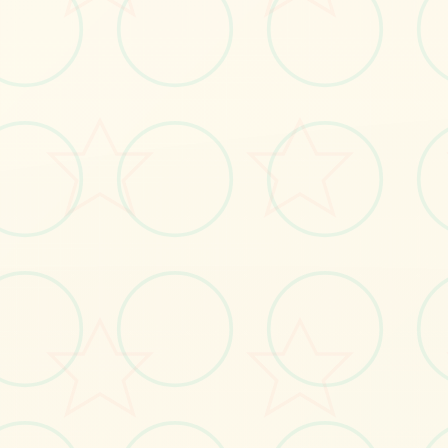
🎛️
画面艺术展
感受游戏的视觉魅力