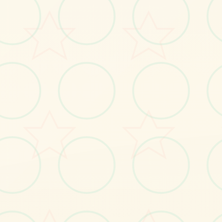
No.2
No.3