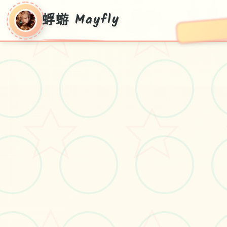
蜉蝣 Mayfly
蜉蝣 Mayfly
蜉蝣 Mayfly游戏免费下载
#恋爱
#角色扮演