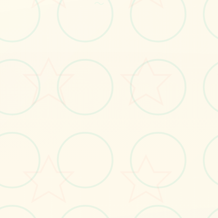
～
🎛️
画面艺术展
感受游戏的视觉魅力