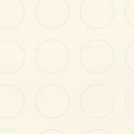
色玩法
游戏的独特魅力