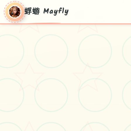
蜉蝣 Mayfly