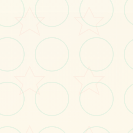
术展
觉魅力