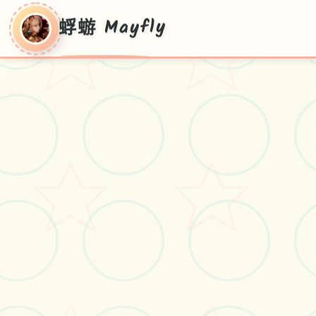
蜉蝣 Mayfly
蜉蝣 Mayfly
蜉蝣 Mayfly游戏免费下载
#恋爱
#角色扮演