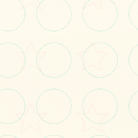
🎛️
画面艺术展
感受游戏的视觉魅力