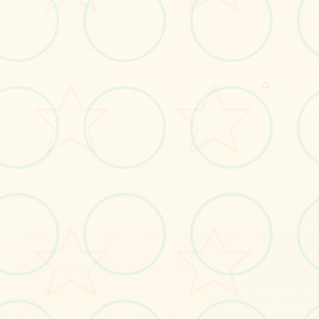
○
🎛️
画面艺术展
感受游戏的视觉魅力