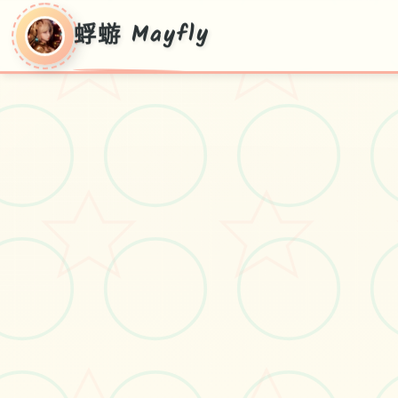
蜉蝣 Mayfly
蜉蝣 Mayfly
蜉蝣 Mayfly游戏免费下载
#恋爱
#角色扮演